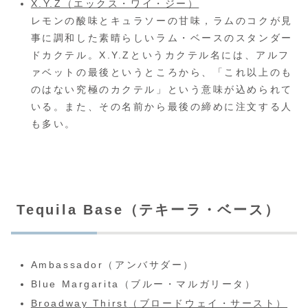
X.Y.Z（エックス・ワイ・ジー）
レモンの酸味とキュラソーの甘味，ラムのコクが見
事に調和した素晴らしいラム・ベースのスタンダー
ドカクテル。X.Y.Zというカクテル名には、アルフ
ァベットの最後というところから、「これ以上のも
のはない究極のカクテル」という意味が込められて
いる。また、その名前から最後の締めに注文する人
も多い。
Tequila Base（テキーラ・ベース）
Ambassador（アンバサダー）
Blue Margarita（ブルー・マルガリータ）
Broadway Thirst
（ブロードウェイ・サースト）