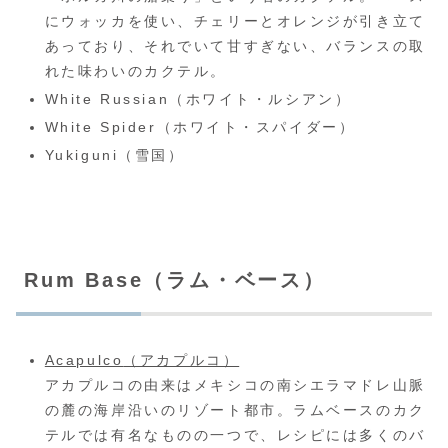
にウォッカを使い、チェリーとオレンジが引き立て
あっており、それでいて甘すぎない、バランスの取
れた味わいのカクテル。
White Russian（ホワイト・ルシアン）
White Spider（ホワイト・スパイダー）
Yukiguni（雪国）
Rum Base（ラム・ベース）
Acapulco
（アカプルコ）
アカプルコの由来はメキシコの南シエラマドレ山脈
の麓の海岸沿いのリゾート都市。ラムベースのカク
テルでは有名なものの一つで、レシピには多くのバ