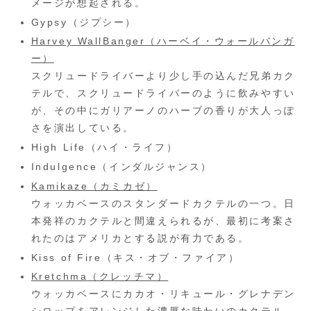
メージが想起される。
Gypsy（ジプシー）
Harvey WallBanger（ハーベイ・ウォールバンガ
ー）
スクリュードライバーより少し手の込んだ兄弟カク
テルで、スクリュードライバーのように飲みやすい
が、その中にガリアーノのハーブの香りが大人っぽ
さを演出している。
High Life（ハイ・ライフ）
Indulgence（インダルジャンス）
Kamikaze（カミカゼ）
ウォッカベースのスタンダードカクテルの一つ。日
本発祥のカクテルと間違えられるが、最初に考案さ
れたのはアメリカとする説が有力である。
Kiss of Fire（キス・オブ・ファイア）
Kretchma
（クレッチマ）
ウォッカベースにカカオ・リキュール・グレナデン