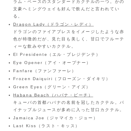
ラム・ベースのスタンダードカクテルの一つ。かの
文豪ヘミングウェイも好んで飲んだと言われてい
る。
Dragon Lady（ドラゴン・レディ）
ドラゴンのファイアブレスをイメージしたような赤
色が特徴的だが、見た目も美しく、甘口でフルーテ
ィーな飲みやすいカクテル。
El Presidente（エル・プレジデンテ）
Eye Opener（アイ・オープナー）
Fanfare（ファンファーレ）
Frozen Daiquiri（フローズン・ダイキリ）
Green Eyes（グリーン・アイズ）
Habana Beach（ハバナ・ビーチ）
キューバの首都ハバナの名前を冠したカクテル。パ
イナップルジュースが多めに入った甘口カクテル。
Jamaica Joe（ジャマイカ・ジョー）
Last Kiss（ラスト・キッス）