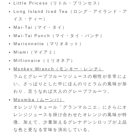
Little Pricess（リトル・プリンセス）
Long Island Iced Tea（ロング・アイランド・ア
イス・ティー）
Mai-Tai（マイ・タイ）
Mai-Tai Punch（マイ・タイ・パンチ）
Marionnette（マリオネット）
Miami（マイアミ）
Millionaire（ミリオネア）
Monkey Wrench（モンキー・レンチ）
ラムとグレープフルーツジュースの相性が非常によ
い。さっぱりとした中にほんのりとラムの風味が加
わり、言うなれば大人のグレープフルーツ。
Moomba（ムーンバ）
オレンジリキュール「グランマルニエ」にさらにオ
レンジジュースを掛け合わせたオレンジの風味が特
徴。加えて、少量加えるグレナデンシロップが上品
な色と更なる甘味を演出している。