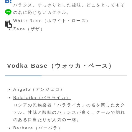
バランス、すっきりとした後味、どこをとってもそ
の名に恥じないカクテル。
White Rose（ホワイト・ローズ）
Zaza（ザザ）
Vodka Base（ウォッカ・ベース）
Angelo（アンジェロ）
Balalaika（バラライカ）
ロシアの民族楽器「バラライカ」の名を関したカク
テル。甘味と酸味のバランスが良く、クールで切れ
のある口当たりが人気の一杯。
Barbara（バーバラ）