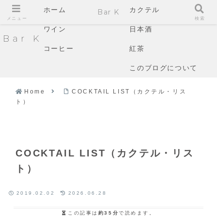
ホーム
カクテル
Bar K
メニュー
検索
ワイン
日本酒
Bar K
コーヒー
紅茶
このブログについて
Home
COCKTAIL LIST（カクテル・リス
ト）
COCKTAIL LIST（カクテル・リス
ト）
2019.02.02
2026.06.28
この記事は
約35分
で読めます。