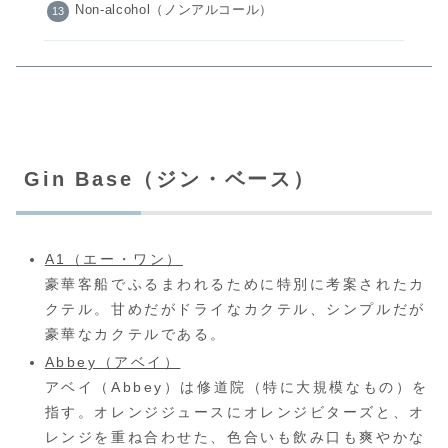
Non-alcohol（ノンアルコール）
Gin Base（ジン・ベース）
A1（エー・ワン）
豪華客船でふるまわれるために特別に考案されたカ
クテル。甘めだがドライなカクテル、シンプルだが
豪華なカクテルである。
Abbey（アベイ）
アベイ（Abbey）は修道院（特に大規模なもの）を
指す。オレンジジュースにオレンジビターズと、オ
レンジを重ね合わせた、色合いも飲み口も爽やかな