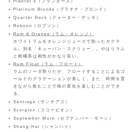
Planter’s（プランターズ）
Platinum Blonde（プラチナ・ブロンド）
Quarter Deck（クォーター・デッキ）
Robson（ロブソン）
Rum & Orange（ラム・オレンジ）
ホワイトラムをオレンジジュースで割ったカクテ
ル。別名「キューバン・スクリュー」。やはりラム
と柑橘系は相性がかなり良い。
Rum Float（ラム・フロート）
ラムのソーダ割りだが、フロートすることによるゴ
ールドのグラデーションが美しく、また、時間を置
きながら飲むことで味の変化を楽しむことができ
る。
Santiago（サンチアゴ）
Scorpion（スコーピオン）
September Morn（セプテンバー・モーン）
Shang-Hai（シャンハイ）