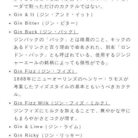
ーダで割っただけのカクテルではない。
Gin & It（ジン・アンド・イット）
Gin Bitter（ジン・ビター）
Gin Buck（ジン・バック）
ジンバックの「バック」とは雄鹿のこと。キックの
あるドリンクと言う理由で命名された。別名「ロン
ドン・バック」とも呼ばれている。使用するジンジ
ャーエールの銘柄によっても個性がでる。
Gin Fizz（ジン・フィズ）
1888年にニューオーリンズのヘンリー・ラモスが
考案したフィズスタイルの基本ともいうべきカクテ
ル。
Gin Fizz Milk（ジン・フィズ・ミルク）
ジンフィズにミルクを加えることで、爽やかな中に
もまろやかさとコクが増す。
Gin & Lime（ジン・ライム）
Gin Ricky（ジン・リッキー）