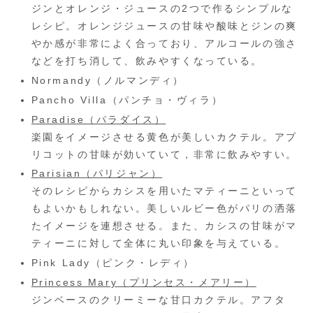
ジンとオレンジ・ジュースの2つで作るシンプルな
レシピ。オレンジジュースの甘味や酸味とジンの爽
やか感が非常によく合っており、アルコールの強さ
などを打ち消して、飲みやすくなっている。
Normandy（ノルマンディ）
Pancho Villa（パンチョ・ヴィラ）
Paradise（パラダイス）
楽園をイメージさせる黄色が美しいカクテル。アプ
リコットの甘味が効いていて，非常に飲みやすい。
Parisian（パリジャン）
そのレシピからカシスを用いたマティーニといって
もよいかもしれない。美しいルビー色がパリの洒落
たイメージを連想させる。また、カシスの甘味がマ
ティーニに対して全体に丸い印象を与えている。
Pink Lady（ピンク・レディ）
Princess Mary（プリンセス・メアリー）
ジンベースのクリーミーな甘口カクテル。アフタ