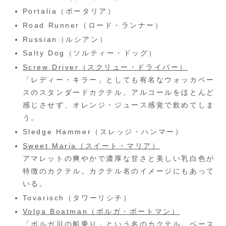
Portalia（ポータリア）
Road Runner（ロード・ランナー）
Russian（ルシアン）
Salty Dog（ソルティー・ドッグ）
Screw Driver（スクリュー・ドライバー）
「レディー・キラー」としても有名なウォッカベー
スのスタンダードカクテル。アルコールをほとんど
感じさせず、オレンジ・ジュース感覚で飲めてしま
う。
Sledge Hammer（スレッジ・ハンマー）
Sweet Maria（スイート・マリア）
アマレットの爽やかで濃厚な甘さと美しい乳白色が
特徴のカクテル。カクテル名のイメージにもあって
いる。
Tovarisch（タワーリシチ）
Volga Boatman
（ボルガ・ボートマン）
「ボルガ川の船乗り」という名のカクテル。ベース