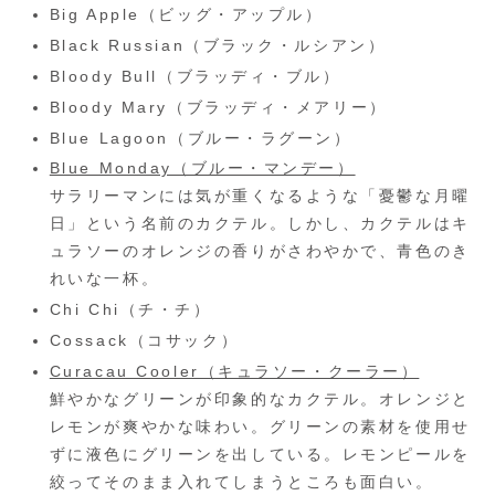
Big Apple（ビッグ・アップル）
Black Russian（ブラック・ルシアン）
Bloody Bull（ブラッディ・ブル）
Bloody Mary（ブラッディ・メアリー）
Blue Lagoon（ブルー・ラグーン）
Blue Monday（ブルー・マンデー）
サラリーマンには気が重くなるような「憂鬱な月曜
日」という名前のカクテル。しかし、カクテルはキ
ュラソーのオレンジの香りがさわやかで、青色のき
れいな一杯。
Chi Chi（チ・チ）
Cossack（コサック）
Curacau Cooler（キュラソー・クーラー）
鮮やかなグリーンが印象的なカクテル。オレンジと
レモンが爽やかな味わい。グリーンの素材を使用せ
ずに液色にグリーンを出している。レモンピールを
絞ってそのまま入れてしまうところも面白い。