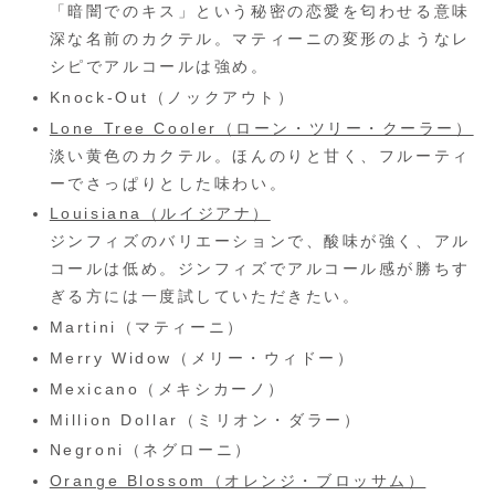
「暗闇でのキス」という秘密の恋愛を匂わせる意味
深な名前のカクテル。マティーニの変形のようなレ
シピでアルコールは強め。
Knock-Out（ノックアウト）
Lone Tree Cooler（ローン・ツリー・クーラー）
淡い黄色のカクテル。ほんのりと甘く、フルーティ
ーでさっぱりとした味わい。
Louisiana（ルイジアナ）
ジンフィズのバリエーションで、酸味が強く、アル
コールは低め。ジンフィズでアルコール感が勝ちす
ぎる方には一度試していただきたい。
Martini（マティーニ）
Merry Widow（メリー・ウィドー）
Mexicano（メキシカーノ）
Million Dollar（ミリオン・ダラー）
Negroni（ネグローニ）
Orange Blossom（オレンジ・ブロッサム）