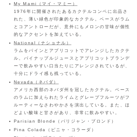
My Mami（マイ・マミー）
1976年に開催されたあるカクテルコンペに出品さ
れた、薄い緑色が印象的なカクテル。ベースがラム
とコアントローだが、意外にもメロンの甘味が個性
的なアクセントを加えている。
National（ナショナル）
ラムをパインとアプリコットでアレンジしたカクテ
ル。パイナップルジュースとアプリコットブランデ
ーで飲みやすい口当たりにアレンジされているが、
十分にドライ感も残っている。
Nevada（ネバダ）
アメリカ西部のネバダ州を冠したカクテル。ベース
のラムに加えられたライムとグレープフルーツがフ
ルーティーなさわやかさを演出している。また、ほ
どよい酸味と甘さがあり、非常に飲みやすい。
Parisian Blonde（パリジャン・ブロンド）
Pina Colada（ピニャ・コラーダ）