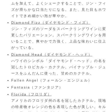
ムを加えて、よくシェークすることで、ジン・フィ
ズが滑らかな口当たりになる。また、見た目もホワ
イトできめ細かい泡が華やか。
Diamond Fizz（ダイヤモンド・フィズ）
ジン・フィズのソーダをスパークリングワインに変
更したバリエーション。スパークリングワインを用
いることで、爽やかで力強く、上品な味わいに仕上
がっている。
Diamond Head（ダイヤモンド・ヘッド）
ハワイのシンボル「ダイヤモンド・ヘッド」の名を
冠したトロピカル・カクテル。パイナップル・ジュ
ースをふんだんに使った、甘めのカクテル。
Fallen Angel（フォールン・エンジェル）
Fantasia（ファンタジア）
Florida（フロリダ）
アメリカのフロリダ州の名を冠したカクテル。現地
の特産物オレンジの色を表現した色が美しい。キル