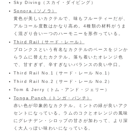
Sky Diving（スカイ・ダイビング）
Sonora（ソノラ）
黄色が美しいカクテルで、味もフルーティーだが、
アルコール度数はかなり高め。4種類の材料がうま
く混ざり合い一つのハーモニーを形作っている。
Third Rail（サード・レール）
ブロンクスという有名なカクテルのベースをジンか
らラムに替えたカクテル。落ち着いたオレンジ色
で、甘すぎず、辛すぎないバランスの良い中口。
Third Rail No.1（サード・レール No.1）
Third Rail No.2（サード・レール No.2）
Tom & Jerry（トム・アンド・ジェリー）
Tonga Punch
（トンガ・パンチ）
赤い色が印象的なカクテル。ミントの緑が良いアク
セントになっている。ラムのコクとオレンジの風味
にグレナデン・シロップの甘さが加わって、より深
く大人っぽい味わいになっている。