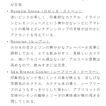
が主役。
Rosetta Stone（ロゼッタ・ストーン）
淡いピンクが美しく、印象的なカクテル。ドライジ
ンとレモンジュースという爽やかなレシピにアマレ
ットの風味とグレナデンシロップの甘味がほのかに
アクセントを与えている。
Russian（ルシアン）
カカオの甘さとジンの爽やかなフレーバーが見事に
調和しており、とても飲みやすく、美味しいカクテ
ル。強いアルコール感はないが、アルコール度数は
高めなので、飲みすぎには注意。
Sea Breeze Cooler（シーブリーズ・クーラー）
印象的なピンク色にミントの葉が映える，涼しげな
雰囲気のカクテル。カクテル名の通り、シーブリー
ズのようなすっきりとした味わい。アプリコットの
甘味やレモンの酸味とソーダの爽快感が喉の渇きを
潤してくれる。