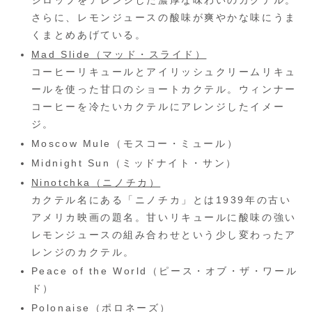
シロップをアレンジした濃厚な味わいのカクテル。
さらに、レモンジュースの酸味が爽やかな味にうま
くまとめあげている。
Mad Slide（マッド・スライド）
コーヒーリキュールとアイリッシュクリームリキュ
ールを使った甘口のショートカクテル。ウィンナー
コーヒーを冷たいカクテルにアレンジしたイメー
ジ。
Moscow Mule（モスコー・ミュール）
Midnight Sun（ミッドナイト・サン）
Ninotchka
（ニノチカ）
カクテル名にある「ニノチカ」とは1939年の古い
アメリカ映画の題名。甘いリキュールに酸味の強い
レモンジュースの組み合わせという少し変わったア
レンジのカクテル。
Peace of the World（ピース・オブ・ザ・ワール
ド）
Polonaise（ポロネーズ）