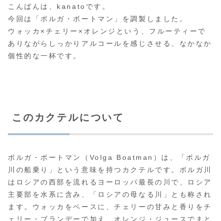
こんばんは、kanatoです。
今回は「ボルガ・ボートマン」を調製しました。
ウォッカ×チェリー×オレンジという、フルーティーで
ありながらしっかりアルコールを感じさせる、なかなか
個性的な一杯です。
このカクテルについて
ボルガ・ボートマン（Volga Boatman）は、「ボルガ
川の船乗り」という意味を持つカクテルです。ボルガ川
はロシアの西部を流れるヨーロッパ最長の川で、ロシア
主要部を水系に含み、「ロシアの母なる川」とも称され
ます。ウォッカをベースに、チェリーの甘みと香りをチ
ェリー・ブランデーで加え、オレンジ・ジュースでまと