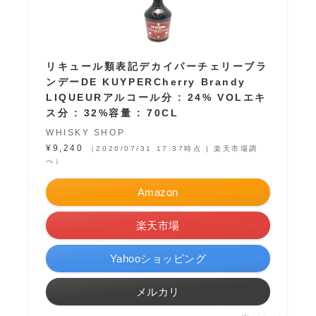
リキュール類表記デカイパーチェリーブラ
ンデーDE KUYPERCherry Brandy
LIQUEURアルコール分 : 24% VOLエキ
ス分 : 32%容量 : 70CL
WHISKY SHOP
¥9,240
（2026/07/31 17:37時点 | 楽天市場調
べ）
Amazon
楽天市場
Yahooショッピング
メルカリ