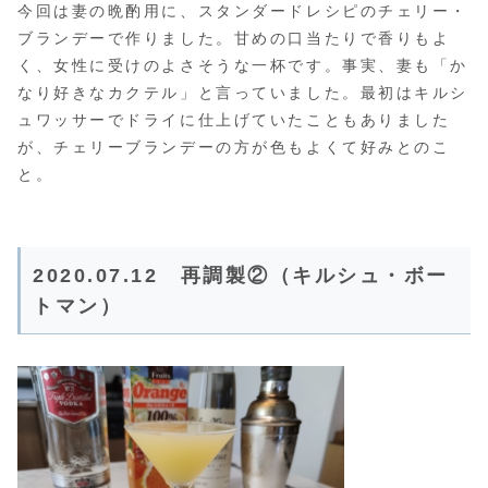
今回は妻の晩酌用に、スタンダードレシピのチェリー・
ブランデーで作りました。甘めの口当たりで香りもよ
く、女性に受けのよさそうな一杯です。事実、妻も「か
なり好きなカクテル」と言っていました。最初はキルシ
ュワッサーでドライに仕上げていたこともありました
が、チェリーブランデーの方が色もよくて好みとのこ
と。
2020.07.12 再調製②（キルシュ・ボー
トマン）