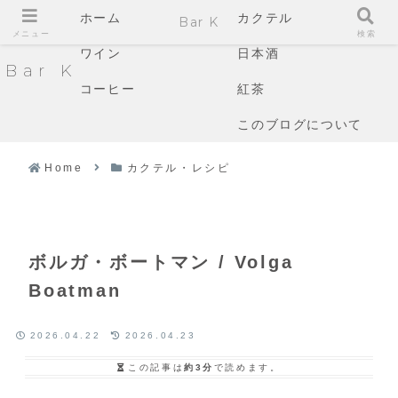
ホーム
カクテル
Bar K
メニュー
検索
ワイン
日本酒
Bar K
コーヒー
紅茶
このブログについて
Home
カクテル・レシピ
ボルガ・ボートマン / Volga
Boatman
2026.04.22
2026.04.23
この記事は
約3分
で読めます。