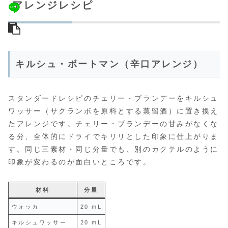
アレンジレシピ
キルシュ・ボートマン（辛口アレンジ）
スタンダードレシピのチェリー・ブランデーをキルシュ
ワッサー（サクランボを原料とする蒸留酒）に置き換え
たアレンジです。チェリー・ブランデーの甘みがなくな
る分、全体的にドライでキリリとした印象に仕上がりま
す。同じ三素材・同じ分量でも、別のカクテルのように
印象が変わるのが面白いところです。
材料
分量
ウォッカ
20 mL
キルシュワッサー
20 mL