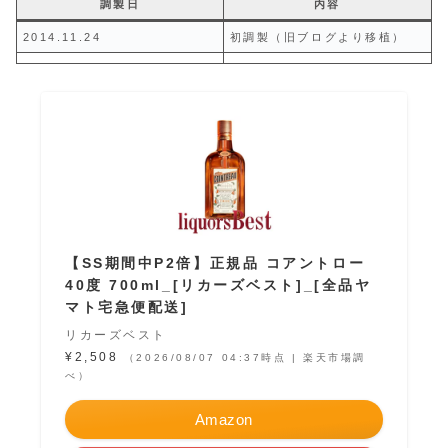
調製日
内容
2014.11.24
初調製（旧ブログより移植）
【SS期間中P2倍】正規品 コアントロー
40度 700ml_[リカーズベスト]_[全品ヤ
マト宅急便配送]
リカーズベスト
¥2,508
（2026/08/07 04:37時点 | 楽天市場調
べ）
Amazon