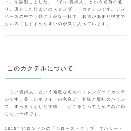
ィ」を調製しました。 「白い貴婦人」という名前の通
り、凛とした佇まいのスタンダードカクテルです。ジン
ベースの中でも特に上品な一杯で、お酒があまり得意で
ない方にもすすめやすいのが気に入っています。
このカクテルについて
「白い貴婦人」という素敵な名前のスタンダードカクテ
ルです。美しいホワイトの色合い、甘味と酸味のバラン
ス、すっきりとした後味——どこをとってもその名に恥
じない一杯です。
1919年にロンドンの「シローズ・クラブ」でハリー・