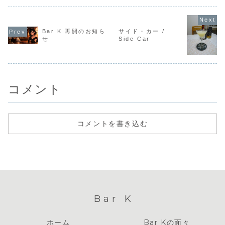
Bar K 再開のお知ら
サイド・カー /
せ
Side Car
コメント
コメントを書き込む
Bar K
ホーム
Bar Kの面々