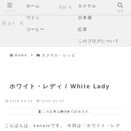
ホーム
カクテル
Bar K
メニュー
検索
ワイン
日本酒
Bar K
コーヒー
紅茶
このブログについて
Home
カクテル・レシピ
ホワイト・レディ / White Lady
2026.03.28
2026.03.30
この記事は
約3分
で読めます。
こんばんは、kanatoです。 今回は「ホワイト・レデ