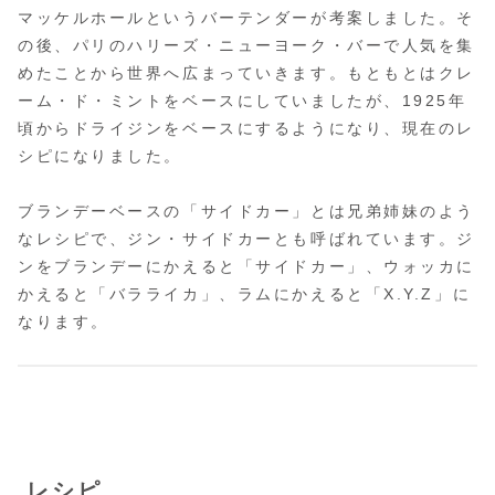
マッケルホールというバーテンダーが考案しました。そ
の後、パリのハリーズ・ニューヨーク・バーで人気を集
めたことから世界へ広まっていきます。もともとはクレ
ーム・ド・ミントをベースにしていましたが、1925年
頃からドライジンをベースにするようになり、現在のレ
シピになりました。
ブランデーベースの「サイドカー」とは兄弟姉妹のよう
なレシピで、ジン・サイドカーとも呼ばれています。ジ
ンをブランデーにかえると「サイドカー」、ウォッカに
かえると「バラライカ」、ラムにかえると「X.Y.Z」に
なります。
レシピ