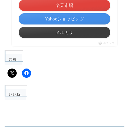
楽天市場
Yahooショッピング
メルカリ
ポチップ
共有:
いいね: