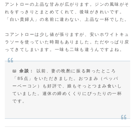
アントローの上品な甘みが広がります。ジンの風味がそ
れをすっきりとまとめてくれて、後味がきれいです。
「白い貴婦人」の名前に違わない、上品な一杯でした。
コアントローは少し値が張りますが、安いホワイトキュ
ラソーを使っていた時期もありました。ただやっぱり戻
ってきてしまいます。一味も二味も違うんですよね。
📖
余談：
以前、妻の晩酌に振る舞ったところ
「85点」をいただきました。おつまみ（ペッパ
ーベーコン）も好評で、娘もそっとつまみ食いし
ていました。連休の締めくくりにぴったりの一杯
です。