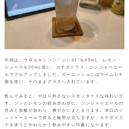
今回は、ウヰルキンソン・ジン37°を45mL、レモン・
ジュースを20mL使い、カナダドライ・ジンジャーエー
ルでフルアップしました。ガーニッシュにはライム1/4
個を使い、そのままグラスへ入れています。
飲んでみると、やはり外さないスタンダードな味わいで
す。ジンとレモンの組み合わせに、ジンジャーエールの
甘みと炭酸が加わり、爽やかにまとまります。辛口のジ
ンジャーエールで作ると輪郭が立ちますが、カナダドラ
イを使うとやわらかく飲みやすい印象になります。