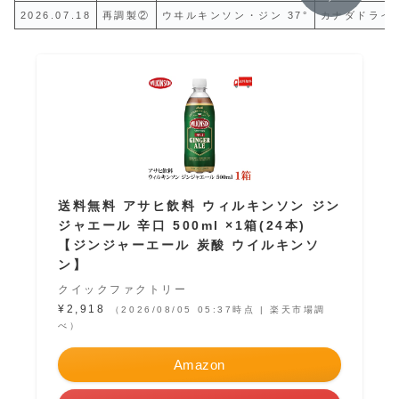
2026.07.18
再調製②
ウヰルキンソン・ジン 37°
カナダドライ
送料無料 アサヒ飲料 ウィルキンソン ジン
ジャエール 辛口 500ml ×1箱(24本)
【ジンジャーエール 炭酸 ウイルキンソ
ン】
クイックファクトリー
¥2,918
（2026/08/05 05:37時点 | 楽天市場調
べ）
Amazon