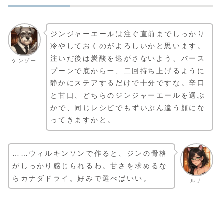
ジンジャーエールは注ぐ直前までしっかり
冷やしておくのがよろしいかと思います。
注いだ後は炭酸を逃がさないよう、バース
ケンゾー
プーンで底から一、二回持ち上げるように
静かにステアするだけで十分ですな。辛口
と甘口、どちらのジンジャーエールを選ぶ
かで、同じレシピでもずいぶん違う顔にな
ってきますかと。
……ウィルキンソンで作ると、ジンの骨格
がしっかり感じられるわ。甘さを求めるな
らカナダドライ。好みで選べばいい。
ルナ