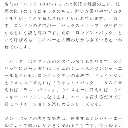
名前の「バック（Buck）」とは英語で雄鹿のこと。雄
鹿の蹴りのようにキックのある、酔いが回りやすいカク
テルということで命名されたといわれています。一方
で、ロンドンの名門バー「バックス・クラブ」が発祥だ
からという説も有力です。別名「ロンドン・バック」と
いう呼び名も、このバーとの関わりからきているといわ
れています。
「バック」はカクテルのスタイル名でもあります。スピ
リッツにレモンまたはライムのジュースとジンジャーエ
ールを合わせたロングカクテルの総称で、ドライ・ジン
をウォッカに替えれば「ウォッカ・バック」、ラムに替
えれば「ラム・バック」、ウイスキーに替えれば「ウイ
スキー・バック」になります。ベースを変えるだけで手
軽にバリエーションを楽しめるシリーズです。
ジン・バックの大きな魅力は、使用するジンジャーエー
ルによって味わいが大きく変わることです。ウィルキン