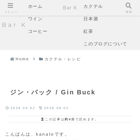
ホーム
カクテル
Bar K
メニュー
検索
ワイン
日本酒
Bar K
コーヒー
紅茶
このブログについて
Home
カクテル・レシピ
ジン・バック / Gin Buck
2026.05.02
2026.08.02
この記事は
約4分
で読めます。
こんばんは、kanatoです。