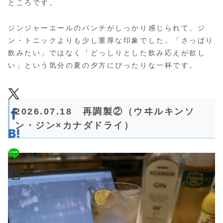
ところです。
ジンジャーエールのパンチがしっかり感じられて、ジ
ン・トニックよりも少し重厚な印象でした。「さっぱり
飲みたい」ではなく「どっしりとした飲み応えが欲し
い」という気分の夏の夕方にぴったりな一杯です。
2026.07.18 再調製②（ウヰルキンソ
ン・ジン×カナダドライ）