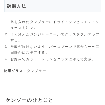
調製方法
氷を入れたタンブラーにドライ・ジンとレモン・ジ
ュースを注ぐ。
よく冷えたジンジャーエールでグラスをフルアップ
する。
炭酸が抜けないよう、バースプーンで底から一〜二
回静かにステアする。
お好みでカット・レモンをグラスに添えて完成。
使用グラス：
タンブラー
ケンゾーのひとこと