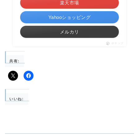
楽天市場
Yahooショッピング
メルカリ
ポチップ
共有:
いいね: