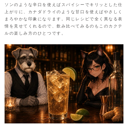
ソンのような辛口を使えばスパイシーでキリッとした仕
上がりに、カナダドライのような甘口を使えばやさしく
まろやかな印象になります。同じレシピで全く異なる表
情を見せてくれるので、飲み比べてみるのもこのカクテ
ルの楽しみ方のひとつです。