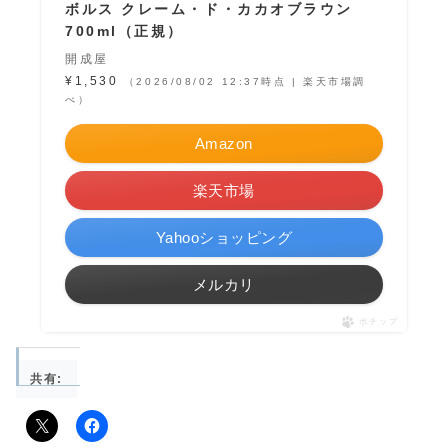
ボルス クレーム・ド・カカオブラウン
700ml（正規）
開成屋
¥1,530
（2026/08/02 12:37時点 | 楽天市場調
べ）
Amazon
楽天市場
Yahooショッピング
メルカリ
ポチップ
共有: