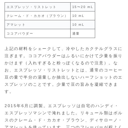
エスプレッソ・リストレット
15〜20 mL
クレーム・ド・カカオ（ブラウン）
10 mL
アマレット
10 mL
ココアパウダー
適量
上記の材料をシェークして、冷やしたカクテルグラスに
注ぎます。ココアパウダーはふるいにかけて少量を振り
かけます（入れすぎると粉っぽくなるので注意）。な
お、エスプレッソ・リストレットとは、通常のコーヒー
豆の量で半分の湯量しか抽出しないハーフショットのエ
スプレッソのことです。少量で豆の旨みを凝縮できま
す。
2015年6月に調製。エスプレッソは自宅のハンディ・
エスプレッソマシンで淹れました。リキュール類はボル
スのクレーム・ド・カカオ・ブラウン、ディサローノ・
アマレットを使っています。三つのフレーバーが程よく