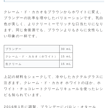
クレーム・ド・カカオをブラウンからホワイトに変え、
ブランデーの比率を増やしたバリエーションです。乳白
色が美しく、よりクリーミーでリッチな口当たりになり
ます。同じ食後酒でも、ブラウンよりもさらに女性らし
い印象の一杯です。
ブランデー
30 mL
クレーム・ド・カカオ（ホワイト）
15 mL
生クリーム
15 mL
上記の材料をシェークして、冷やしたカクテルグラスに
注ぎます。クレーム・ド・カカオ ホワイトのほか、ホ
ワイト・チョコレートクリームリキュールを使ったレシ
ピも知られています。
2016年1月に調製。ブランデーにバロン・オタール