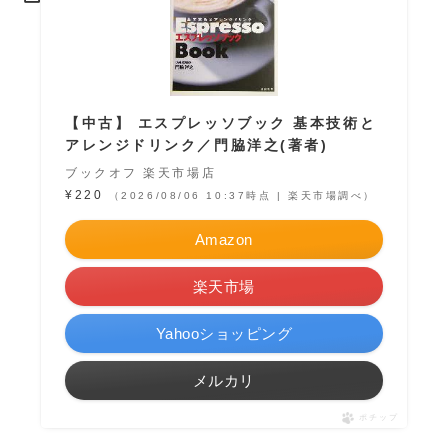
【中古】 エスプレッソブック 基本技術と
アレンジドリンク／門脇洋之(著者)
ブックオフ 楽天市場店
¥220
（2026/08/06 10:37時点 | 楽天市場調べ）
Amazon
楽天市場
Yahooショッピング
メルカリ
ポチップ