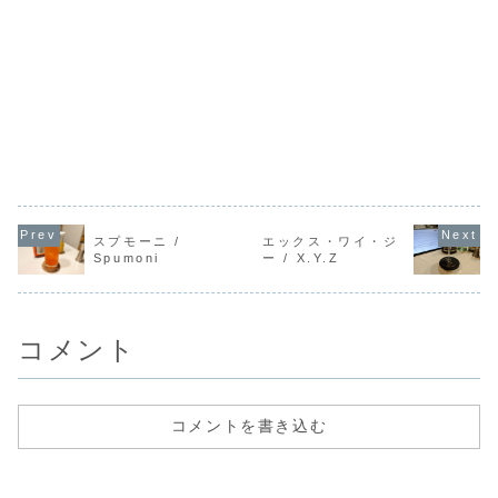
スプモーニ /
エックス・ワイ・ジ
Spumoni
ー / X.Y.Z
コメント
コメントを書き込む