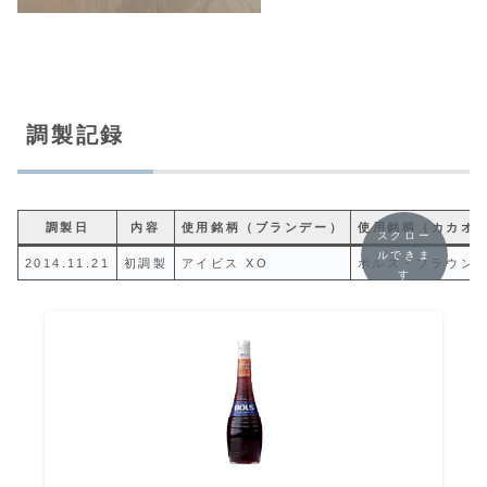
調製記録
調製日
内容
使用銘柄（ブランデー）
使用銘柄（カカオ
スクロー
ルできま
2014.11.21
初調製
アイビス XO
ボルス・ブラウン
す