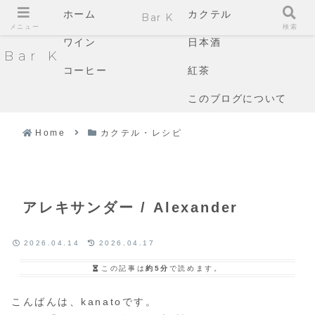
ホーム
カクテル
Bar K
メニュー
検索
ワイン
日本酒
Bar K
コーヒー
紅茶
このブログについて
Home
カクテル・レシピ
アレキサンダー / Alexander
2026.04.14
2026.04.17
この記事は
約5分
で読めます。
こんばんは、kanatoです。