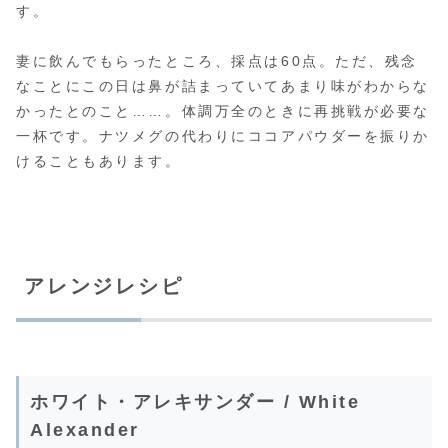
す。
妻に飲んでもらったところ、採点は60点。ただ、残念
なことにこの日は鼻が詰まっていてあまり味がわからな
かったとのこと……。体調万全のときに再挑戦が必要な
一杯です。ナツメグの代わりにココアパウダーを振りか
けることもあります。
アレンジレシピ
ホワイト・アレキサンダー / White
Alexander