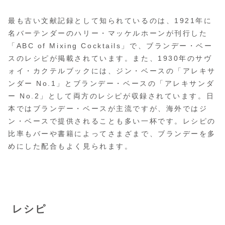
最も古い文献記録として知られているのは、1921年に
名バーテンダーのハリー・マッケルホーンが刊行した
「ABC of Mixing Cocktails」で、ブランデー・ベー
スのレシピが掲載されています。また、1930年のサヴ
ォイ・カクテルブックには、ジン・ベースの「アレキサ
ンダー No.1」とブランデー・ベースの「アレキサンダ
ー No.2」として両方のレシピが収録されています。日
本ではブランデー・ベースが主流ですが、海外ではジ
ン・ベースで提供されることも多い一杯です。レシピの
比率もバーや書籍によってさまざまで、ブランデーを多
めにした配合もよく見られます。
レシピ